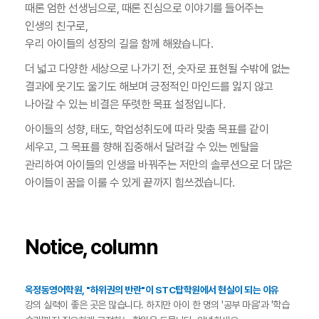
때론 엄한 선생님으로, 때론 진심으로 이야기를 들어주는
인생의 친구로,
우리 아이들의 성장의 길을 함께 해왔습니다.
더 넓고 다양한 세상으로 나가기 전, 숫자로 표현될 수밖에 없는
결과에 웃기도 울기도 해보며 긍정적인 마인드를 잃지 않고
나아갈 수 있는 비결은 뚜렷한 목표 설정입니다.
아이들의 성향, 태도, 학업성취도에 따라 맞춤 목표를 같이
세우고, 그 목표를 향해 집중해서 달려갈 수 있는 멘탈을
관리하여 아이들의 인생을 바꿔주는 저만의 솔루션으로 더 많은
아이들이 꿈을 이룰 수 있게 끝까지 힘쓰겠습니다.
Notice, column
옥정동영어학원, "하위권의 반란"이 STC탑학원에서 현실이 되는 이유
강의 실력이 좋은 곳은 많습니다. 하지만 아이 한 명의 '공부 마음'과 '학습