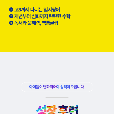
❶ 고3까지 다니는 입시영어​​
❷ 개념부터 심화까지 탄탄한 수학​​
❸ 독서와 문해력, 책통클럽​
아이들이 변화되어야 성적이 오릅니다.
성장 훈련