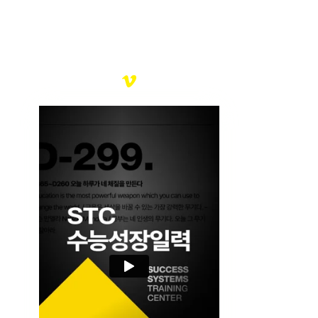
STC D-365 수능성장일력
여러분의 찬란한 미래를 응원합니다.