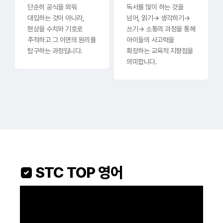
단순히 공식을 외워
독서를 많이 하는 것을
대입하는 것이 아니라,
넘어, 읽기→ 생각하기→
현상을 수치와 기호로
쓰기→ 소통의 과정을 통해
추적하고 그 이면의 원리를
아이들의 사고력을
탐구하는 과정입니다.
확장하는 교육적 지향점을
의미합니다.
 STC TOP 영어