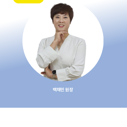
백채민 원장