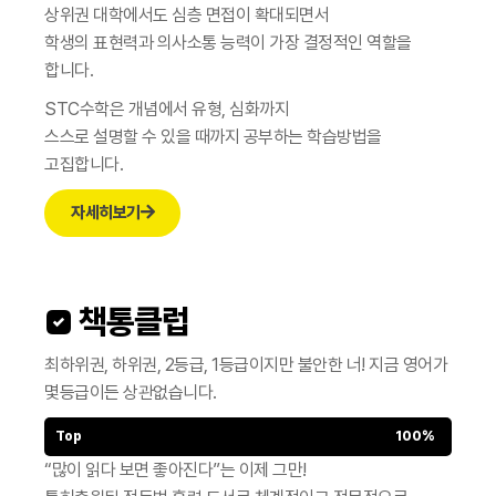
상위권 대학에서도 심층 면접이 확대되면서
학생의 표현력과 의사소통 능력이 가장 결정적인 역할을
합니다.
STC수학은 개념에서 유형, 심화까지
스스로 설명할 수 있을 때까지 공부하는 학습방법을
고집합니다.
자세히보기
 책통클럽
최하위권, 하위권, 2등급, 1등급이지만 불안한 너!
지금 영어가
몇등급이든 상관없습니다.
Top
100%
“많이 읽다 보면 좋아진다”는 이제 그만!