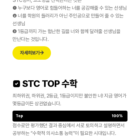
STC영어, 고소영을 선택한다는 것은
❶ 누구보다 영어로 힘들어하는 너를 공감해줄 수 있는 선생님
❷ 너를 학원의 들러리가 아닌 주인공으로 만들어 줄 수 있는
선생님
❸ 1등급까지 가는 험난한 길을 너와 함께 달려줄 선생님을
만난다는 것입니다.
자세히보기
 STC TOP 수학
최하위권, 하위권, 2등급, 1등급이지만 불안한 너!
지금 영어가
몇등급이든 상관없습니다.
Top
100%
점수로만 평가했던 결과 중심에서 서로 토의하고 설명하면서
공부하는 “수학적 의사소통 능력”이 필요한 시대입니다.