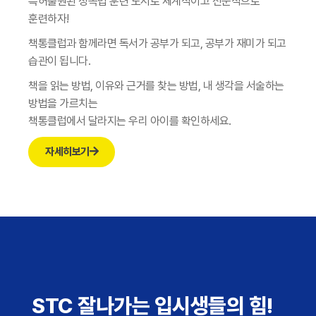
특허출원된 정독법 훈련 도서로 체계적이고 전문적으로
훈련하자!
책통클럽과 함께라면 독서가 공부가 되고, 공부가 재미가 되고
습관이 됩니다.
책을 읽는 방법, 이유와 근거를 찾는 방법, 내 생각을 서술하는
방법을 가르치는
책통클럽에서 달라지는 우리 아이를 확인하세요.
자세히보기
STC 잘나가는 입시생들의 힘!