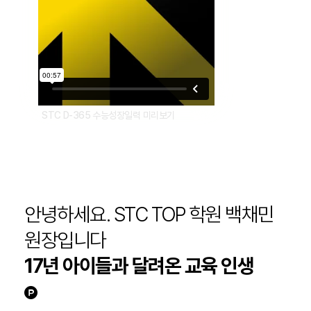
STC D-365 수능성장일력 미리보기
안녕하세요. STC TOP 학원 백채민
원장입니다
17년 아이들과 달려온 교육 인생