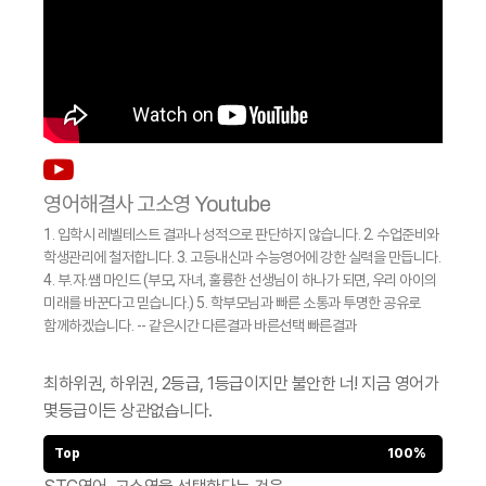
영어해결사 고소영 Youtube
1. 입학시 레벨테스트 결과나 성적으로 판단하지 않습니다. 2. 수업준비와
학생관리에 철저합니다. 3. 고등내신과 수능영어에 강한 실력을 만듭니다.
4. 부.자.쌤 마인드 (부모, 자녀, 훌륭한 선생님이 하나가 되면, 우리 아이의
미래를 바꾼다고 믿습니다.) 5. 학부모님과 빠른 소통과 투명한 공유로
함께하겠습니다. -- 같은시간 다른결과 바른선택 빠른결과
최하위권, 하위권, 2등급, 1등급이지만 불안한 너!
지금 영어가
몇등급이든 상관없습니다.
Top
100%