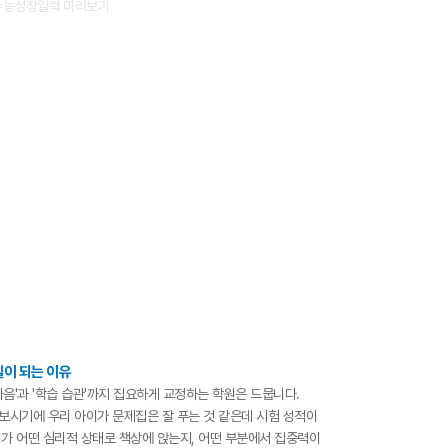
 수능성장일력 미리보기
실이 되는 이유
마음'과 '학습 습관'까지 집요하게 교정하는 학원은 드뭅니다.
보시기에 우리 아이가 문제집은 잘 푸는 것 같은데 시험 성적이
이가 어떤 심리적 상태로 책상에 앉는지, 어떤 부분에서 집중력이