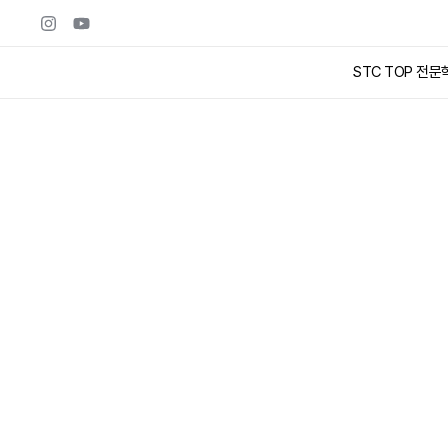
콘텐츠로
건너뛰기
STC TOP 전문