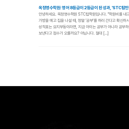
옥정영수학원: 영어 8등급이 2등급이 된 성과, 'STC탑만
안녕하세요. 옥정영수학원 STC탑학원입니다. "학원비를 내고 
가방을 메고 집을 나설 때, 정말 '공부'를 하러 간다고 확
성적표는 요지부동이라면, 지금 아이는 공부가 아니라 공부하는
보낸다고 점수가 오를까요? 아닙니다. 절대 […]