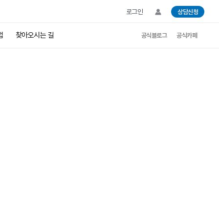
로그인
상담신청
럽
찾아오시는 길
공식블로그
공식카페