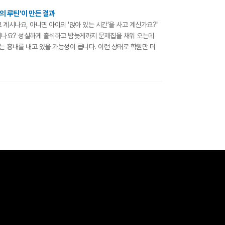
의 루틴'이 만든 결과
계시나요, 아니면 아이의 '앉아 있는 시간'을 사고 계신가요?"
신하시나요? 성실하게 출석하고 밤늦게까지 문제집을 채워 오는데
 흉내를 내고 있을 가능성이 큽니다. 이런 상태로 학원만 더