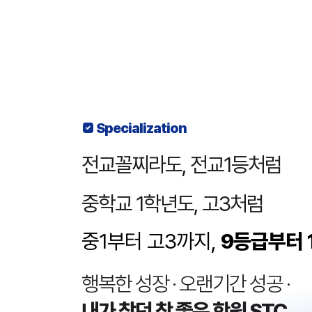
 Specialization
전교꼴찌라도, 전교1등처럼​
중학교 1학년도, 고3처럼​
중1부터 고3까지,
9등급부터 
행복한 성장 · 오랜기간 성공 ·
내가 찾던 참 좋은 학원 STC