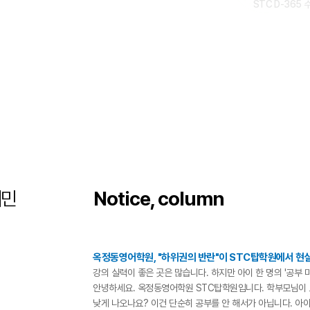
STC D-365
채민
Notice, column
옥정동영어학원, "하위권의 반란"이 STC탑학원에서 현
강의 실력이 좋은 곳은 많습니다. 하지만 아이 한 명의 '공부 
안녕하세요. 옥정동영어학원 STC탑학원입니다. 학부모님이 
낮게 나오나요? 이건 단순히 공부를 안 해서가 아닙니다. 아