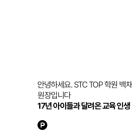
안녕하세요. STC TOP 학원 백
원장입니다
17년 아이들과 달려온 교육 인생