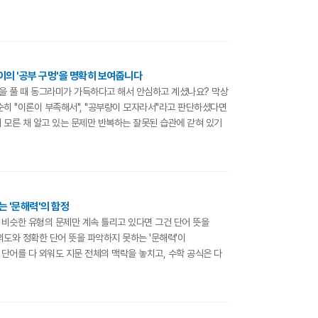
이의 '공부 구멍'을 명확히 보여줍니다
을 풀 때 동그라미가 가득하다고 해서 안심하고 계셨나요? 막상
순히 "이론이 부족해서", "공부량이 모자라서"라고 판단하셨다면
 모른 채 알고 있는 문제만 반복하는 잘못된 습관에 갇혀 있기
 '문해력'의 함정
비슷한 유형의 문제만 계속 틀리고 있다면 그건 단어 뜻을
의도와 정확한 단어 뜻을 파악하지 못하는 '문해력'이
단어를 다 외워도 지문 전체의 맥락을 놓치고, 수학 공식은 다