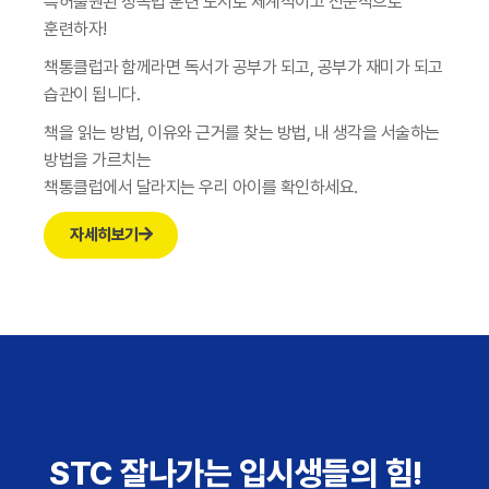
특허출원된 정독법 훈련 도서로 체계적이고 전문적으로
훈련하자!
책통클럽과 함께라면 독서가 공부가 되고, 공부가 재미가 되고
습관이 됩니다.
책을 읽는 방법, 이유와 근거를 찾는 방법, 내 생각을 서술하는
방법을 가르치는
책통클럽에서 달라지는 우리 아이를 확인하세요.
자세히보기
STC 잘나가는 입시생들의 힘!