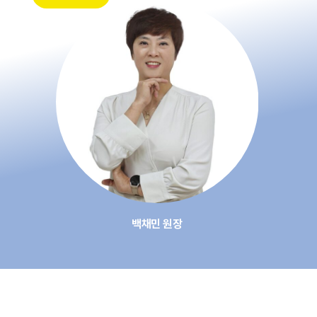
백채민 원장