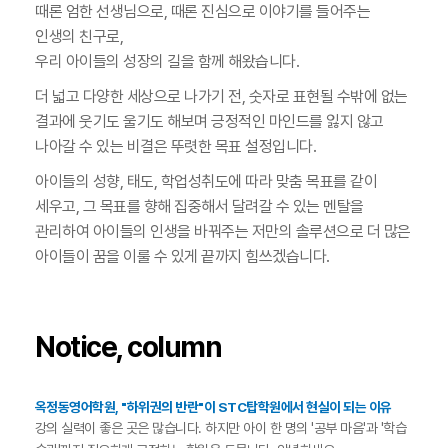
때론 엄한 선생님으로, 때론 진심으로 이야기를 들어주는
인생의 친구로,
우리 아이들의 성장의 길을 함께 해왔습니다.
더 넓고 다양한 세상으로 나가기 전, 숫자로 표현될 수밖에 없는
결과에 웃기도 울기도 해보며 긍정적인 마인드를 잃지 않고
나아갈 수 있는 비결은 뚜렷한 목표 설정입니다.
아이들의 성향, 태도, 학업성취도에 따라 맞춤 목표를 같이
세우고, 그 목표를 향해 집중해서 달려갈 수 있는 멘탈을
관리하여 아이들의 인생을 바꿔주는 저만의 솔루션으로 더 많은
아이들이 꿈을 이룰 수 있게 끝까지 힘쓰겠습니다.
Notice, column
옥정동영어학원, "하위권의 반란"이 STC탑학원에서 현실이 되는 이유
강의 실력이 좋은 곳은 많습니다. 하지만 아이 한 명의 '공부 마음'과 '학습