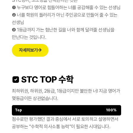
STC영어, 고소영을 선택한다는 것은
❶ 누구보다 영어로 힘들어하는 너를 공감해줄 수 있는 선생님
❷ 너를 학원의 들러리가 아닌 주인공으로 만들어 줄 수 있는
선생님
❸ 1등급까지 가는 험난한 길을 너와 함께 달려줄 선생님을
만난다는 것입니다.
자세히보기
 STC TOP 수학
최하위권, 하위권, 2등급, 1등급이지만 불안한 너!
지금 영어가
몇등급이든 상관없습니다.
Top
100%
점수로만 평가했던 결과 중심에서 서로 토의하고 설명하면서
공부하는 “수학적 의사소통 능력”이 필요한 시대입니다.