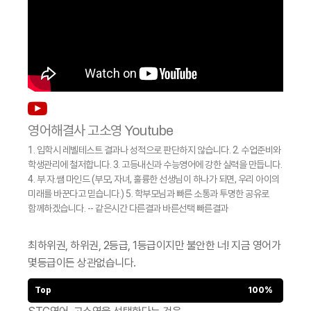
영어해결사 고소영 Youtube
1. 입학시 레벨테스트 결과나 성적으로 판단하지 않습니다. 2. 수업준비와
학생관리에 철저합니다. 3. 고등내신과 수능영어에 강한 실력을 만듭니다.
4. 부.자.쌤 마인드 (부모, 자녀, 훌륭한 선생님이 하나가 되면, 우리 아이의
미래를 바꾼다고 믿습니다.) 5. 학부모님과 빠른 소통과 투명한 공유로
함께하겠습니다. -- 같은시간 다른결과 바른선택 빠른결과
최하위권, 하위권, 2등급, 1등급이지만 불안한 너!
지금 영어가
몇등급이든 상관없습니다.
Top
100%