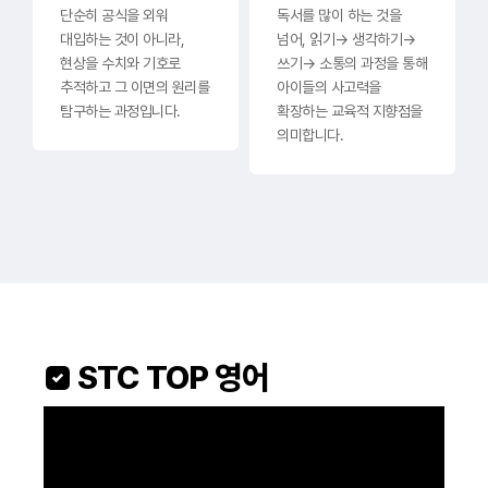
단순히 공식을 외워
독서를 많이 하는 것을
대입하는 것이 아니라,
넘어, 읽기→ 생각하기→
현상을 수치와 기호로
쓰기→ 소통의 과정을 통해
추적하고 그 이면의 원리를
아이들의 사고력을
탐구하는 과정입니다.
확장하는 교육적 지향점을
의미합니다.
 STC TOP 영어