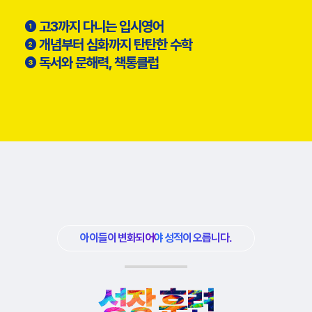
❶ 고3까지 다니는 입시영어​​
❷ 개념부터 심화까지 탄탄한 수학​​
❸ 독서와 문해력, 책통클럽​
아이들이 변화되어야 성적이 오릅니다.
성장 훈련