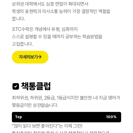
상위권 대학에서도 심층 면접이 확대되면서
학생의 표현력과 의사소통 능력이 가장 결정적인 역할을
합니다.
STC수학은 개념에서 유형, 심화까지
스스로 설명할 수 있을 때까지 공부하는 학습방법을
고집합니다.
자세히보기
 책통클럽
최하위권, 하위권, 2등급, 1등급이지만 불안한 너!
지금 영어가
몇등급이든 상관없습니다.
Top
100%
“많이 읽다 보면 좋아진다”는 이제 그만!