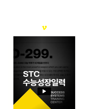
STC D-365 수능성장일력
여러분의 찬란한 미래를 응원합니다.