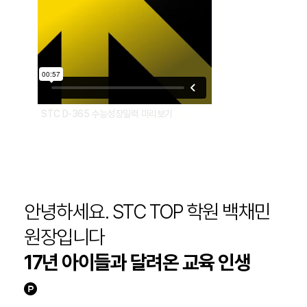
STC D-365 수능성장일력 미리보기
안녕하세요. STC TOP 학원 백채민
원장입니다
17년 아이들과 달려온 교육 인생