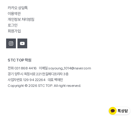
카카오 상담톡
이용약관
개인정보 처리방침
로그인
회원가입
STC TOP 학원
전화 031 868 4416 이메일 soyoung_1014@naver.com
경기 양주시 옥정서로 221 한길메디프라자 3층
사업자번호 129 94 22264 대표 백채민
Copyright © 2026 STC TOP. All right reserved.