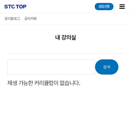
콘텐츠로
Main
상담신청
건너뛰기
Men
공식블로그
공식카페
내 강의실
검색
재생 가능한 커리큘럼이 없습니다.