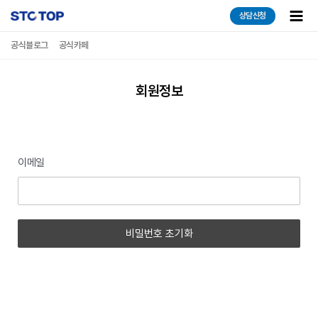
콘텐츠로
Main
상담신청
건너뛰기
Men
공식블로그
공식카페
회원정보
이메일