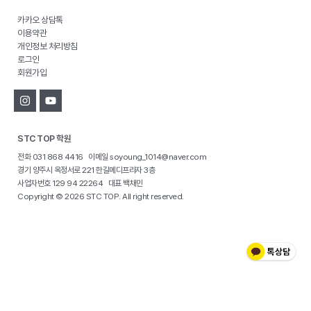
카카오 상담톡
이용약관
개인정보 처리방침
로그인
회원가입
STC TOP 학원
전화 031 868 4416 이메일 soyoung_1014@naver.com
경기 양주시 옥정서로 221 한길메디프라자 3층
사업자번호 129 94 22264 대표 백채민
Copyright © 2026 STC TOP. All right reserved.