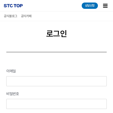
콘텐츠로
Main
상담신청
건너뛰기
Men
공식블로그
공식카페
로그인
이메일
비밀번호