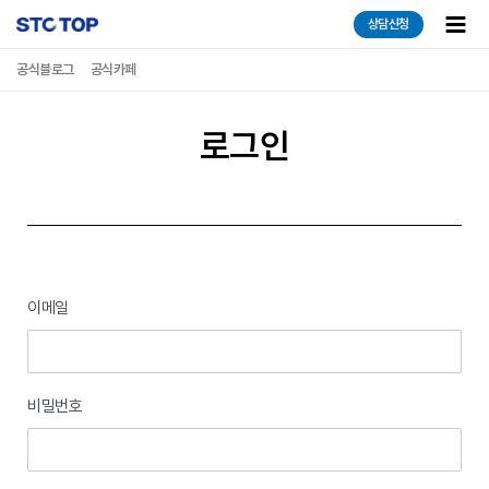
콘텐츠로
Main
상담신청
건너뛰기
Men
공식블로그
공식카페
로그인
이메일
비밀번호