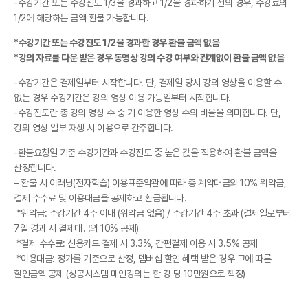
-수강기간 또는 수강진도 1/3을 경과하고 1/2을 경과하기 전의 경우, 수강료의
1/2에 해당하는 금액 환불 가능합니다.
*수강기간 또는 수강진도 1/2을 경과한 경우 환불 금액 없음
*강의 자료를 다운 받은 경우 동영상 강의 수강 여부와 관계없이 환불 금액 없음
-수강기간은 결제일부터 시작합니다. 단, 결제일 당시 강의 영상을 이용할 수
없는 경우 수강기간은 강의 영상 이용 가능일부터 시작합니다.
-수강진도란 총 강의 영상 수 중 기 이용한 영상 수의 비율을 의미합니다. 단,
강의 영상 일부 재생 시 이용으로 간주합니다.
-환불요청일 기준 수강기간과 수강진도 중 높은 값을 적용하여 환불 금액을
산정합니다.
– 환불 시 이러닝(전자학습) 이용표준약관에 따라 총 계약대금의 10% 위약금,
결제 수수료 및 이용대금을 공제하고 환급됩니다.
*위약금: 수강기간 4주 이내 (위약금 없음) / 수강기간 4주 초과 (결제일로부터
7일 경과 시 결제대금의 10% 공제)
*결제 수수료: 신용카드 결제 시 3.3%, 간편결제 이용 시 3.5% 공제
*이용대금: 정가를 기준으로 산정, 멤버십 할인 혜택 받은 경우 그에 따른
할인금액 공제 (성공시스템 메인강의는 한 강 당 10만원으로 책정)