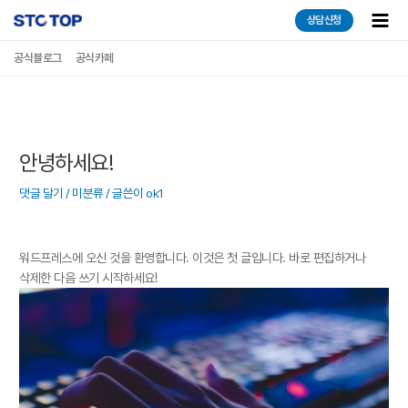
콘텐츠로
Main
상담신청
건너뛰기
Men
공식블로그
공식카페
안녕하세요!
댓글 달기
/
미분류
/ 글쓴이
ok1
워드프레스에 오신 것을 환영합니다. 이것은 첫 글입니다. 바로 편집하거나
삭제한 다음 쓰기 시작하세요!