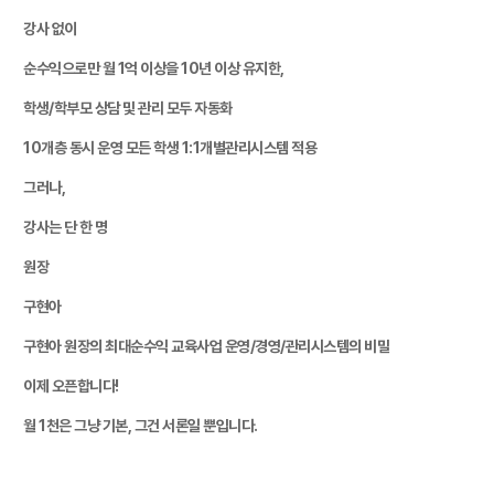
강사 없이
순수익으로만 월 1억 이상을 10년 이상 유지
한,
학생/학부모 상담 및 관리 모두 자동화
10개층 동시 운영 모든 학생 1:1개별관리시스템 적용
그러나,
강사는 단 한 명
원장
구현아
구현아 원장의 최대순수익 교육사업 운영/경영/관리시스템의 비밀
이제 오픈합니다!
월 1천은 그냥 기본, 그건 서론일 뿐입니다.