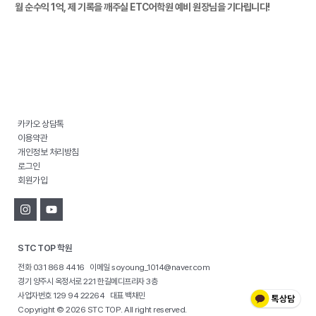
월 순수익 1억, 제 기록을 깨주실 ETC어학원 예비 원장님을 기다립니다!
카카오 상담톡
이용약관
개인정보 처리방침
로그인
회원가입
STC TOP 학원
전화 031 868 4416 이메일 soyoung_1014@naver.com
경기 양주시 옥정서로 221 한길메디프라자 3층
사업자번호 129 94 22264 대표 백채민
Copyright © 2026 STC TOP. All right reserved.