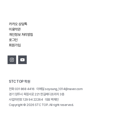
카카오 상담톡
이용약관
개인정보 처리방침
로그인
회원가입
STC TOP 학원
전화 031 868 4416 이메일 soyoung_1014@naver.com
경기 양주시 옥정서로 221 한길메디프라자 3층
사업자번호 129 94 22264 대표 백채민
Copyright © 2026 STC TOP. All right reserved.