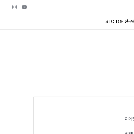
콘텐츠로
건너뛰기
STC TOP 전문
이메
비밀