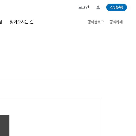
로그인
상담신청
럽
찾아오시는 길
공식블로그
공식카페